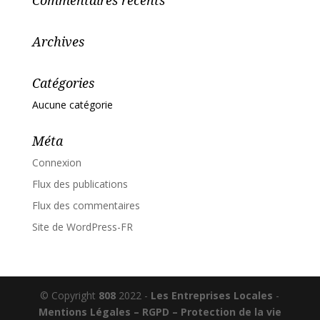
Commentaires récents
Archives
Catégories
Aucune catégorie
Méta
Connexion
Flux des publications
Flux des commentaires
Site de WordPress-FR
© Copyright
808
2022 -
Les Entreprises Locales
-
Mentions Légales – RGPD – Protection de la vie