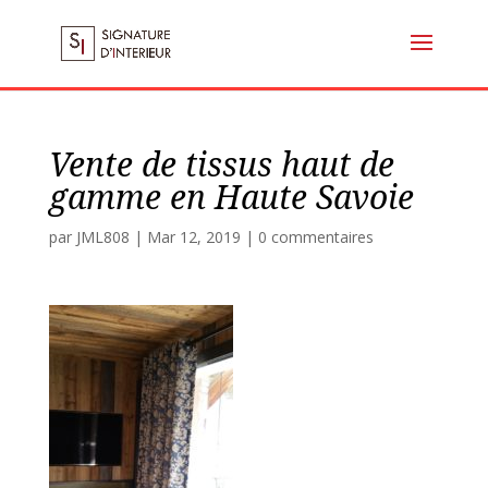
Vente de tissus haut de
gamme en Haute Savoie
par
JML808
|
Mar 12, 2019
|
0 commentaires