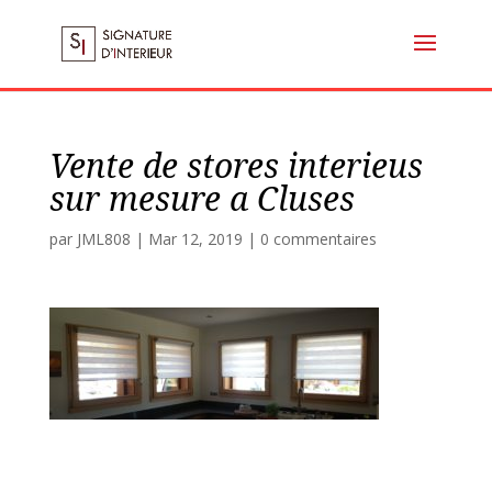
Vente de stores interieus
sur mesure a Cluses
par
JML808
|
Mar 12, 2019
|
0 commentaires