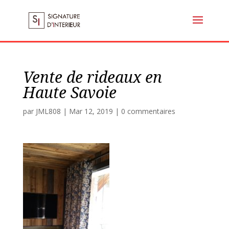
Vente de rideaux en
Haute Savoie
par
JML808
|
Mar 12, 2019
|
0 commentaires