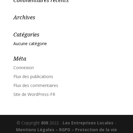
Commentaires récents
Archives
Catégories
Aucune catégorie
Méta
Connexion
Flux des publications
Flux des commentaires
Site de WordPress-FR
© Copyright
808
2022 -
Les Entreprises Locales
-
Mentions Légales – RGPD – Protection de la vie