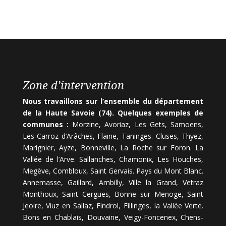
Zone d’intervention
Nous travaillons sur l’ensemble du département
de la Haute Savoie (74). Quelques exemples de
communes :
Morzine, Avoriaz, Les Gets, Samoens,
Les Carroz d’Arâches, Flaine, Taninges. Cluses, Thyez,
Marignier, Ayze, Bonneville, La Roche sur Foron. La
Vallée de l’Arve. Sallanches, Chamonix, Les Houches,
Megève, Combloux, Saint Gervais. Pays du Mont Blanc.
Annemasse, Gaillard, Ambilly, Ville la Grand, Vetraz
Monthoux, Saint Cergues, Bonne sur Menoge, Saint
Jeoire, Viuz en Sallaz, Findrol, Fillinges, la Vallée Verte.
Bons en Chablais, Douvaine, Veigy-Foncenex, Chens-