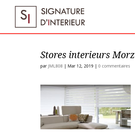
Stores interieurs Morz
par
JML808
|
Mar 12, 2019
|
0 commentaires