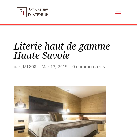
Literie haut de gamme
Haute Savoie
par
JML808
|
Mar 12, 2019
|
0 commentaires