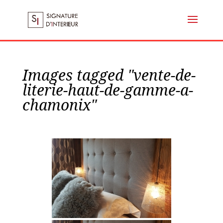
Images tagged "vente-de-
literie-haut-de-gamme-a-
chamonix"